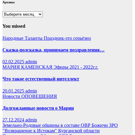
Архивы
Архивы
You missed
Народные Таланты
Праздник-это серьёзно
Сказка-подсказка, принимаем поздравления…
02.02.2025
admin
МАРИЯ КАМЕНСКАЯ
Эфиры 2021 - 2022г.г.
Что такое естественный интеллект
20.01.2025
admin
Новости
ОПОВЕЩЕНИЯ
Долгожданные новости о Марии
27.12.2024
admin
Земельно-Родовые общины в составе ОВР Божичи
ЗРО
"Возвращение к Истокам" Курганской области