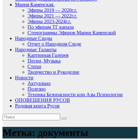
Мария Каменская.
Эфиры 2019 — 2020г.г.
Эфиры 2021 — 2022г.г.
Эфиры 2023-2024г.г.
По эфирам ТГ канала
Стенограммы Эфиров Марии Каменской
Народные Сходы
Отчет о Народном Сходе
Народные Таланты
Картинная Галерея
Песни, Музыка
Стихи
Творчество и Рукоделие
Новости
Актуально
Полезно
Техника Безопасности или Азы Психологии
ОПОВЕЩЕНИЯ РУСОВ
Родовая книга Русов
Метка:
документы