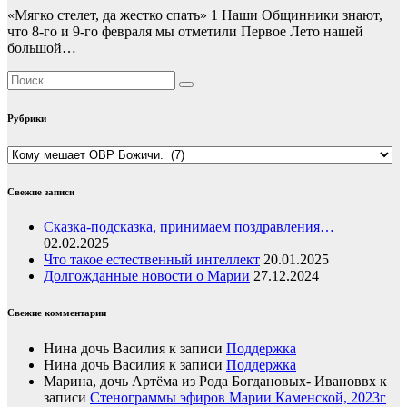
«Мягко стелет, да жестко спать» 1 Наши Общинники знают,
что 8-го и 9-го февраля мы отметили Первое Лето нашей
большой…
Рубрики
Рубрики
Свежие записи
Сказка-подсказка, принимаем поздравления…
02.02.2025
Что такое естественный интеллект
20.01.2025
Долгожданные новости о Марии
27.12.2024
Свежие комментарии
Нина дочь Василия
к записи
Поддержка
Нина дочь Василия
к записи
Поддержка
Марина, дочь Артёма из Рода Богдановых- Ивановвх
к
записи
Стенограммы эфиров Марии Каменской, 2023г