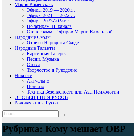
Мария Каменская.
Эфиры 2019 — 2020г.г.
Эфиры 2021 — 2022г.г.
Эфиры 2023-2024г.г.
По эфирам ТГ канала
Стенограммы Эфиров Марии Каменской
Народные Сходы
Отчет о Народном Сходе
Народные Таланты
Картинная Галерея
Песни, Музыка
Стихи
Творчество и Рукоделие
Новости
Актуально
Полезно
Техника Безопасности или Азы Психологии
ОПОВЕЩЕНИЯ РУСОВ
Родовая книга Русов
Рубрика:
Кому мешает ОВР