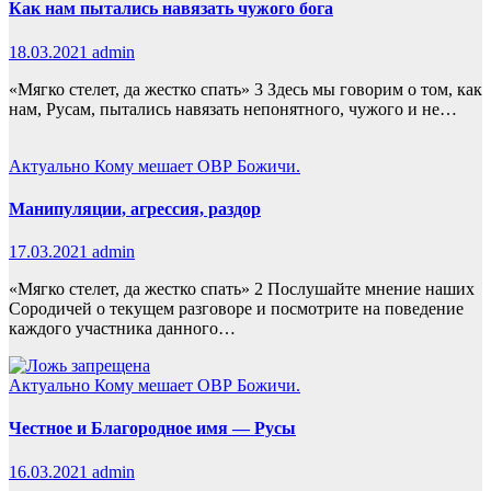
Как нам пытались навязать чужого бога
18.03.2021
admin
«Мягко стелет, да жестко спать» 3 Здесь мы говорим о том, как
нам, Русам, пытались навязать непонятного, чужого и не…
Актуально
Кому мешает ОВР Божичи.
Манипуляции, агрессия, раздор
17.03.2021
admin
«Мягко стелет, да жестко спать» 2 Послушайте мнение наших
Сородичей о текущем разговоре и посмотрите на поведение
каждого участника данного…
Актуально
Кому мешает ОВР Божичи.
Честное и Благородное имя — Русы
16.03.2021
admin