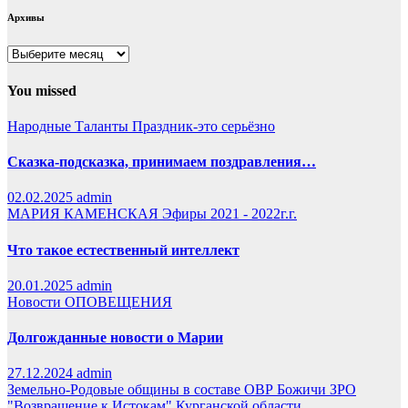
Архивы
Архивы
You missed
Народные Таланты
Праздник-это серьёзно
Сказка-подсказка, принимаем поздравления…
02.02.2025
admin
МАРИЯ КАМЕНСКАЯ
Эфиры 2021 - 2022г.г.
Что такое естественный интеллект
20.01.2025
admin
Новости
ОПОВЕЩЕНИЯ
Долгожданные новости о Марии
27.12.2024
admin
Земельно-Родовые общины в составе ОВР Божичи
ЗРО
"Возвращение к Истокам" Курганской области