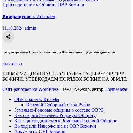
Присоединение к Общине ОВР Божичи
Возвращение к Истокам
11.10.2024
admin
Распространение Грамоты Александра Филипповича, Царя Македонского
prav-da.su
ИНФОРМАЦИОННАЯ ПЛОЩАДКА РАДЫ РУСОВ ОВР
БОЖИЧИ. УТВЕРЖДАЕМ ПОРЯДОК БОЖИЙ НА ЗЕМЛЕ.
Сайт работает на WordPress
|
Тема: Newsup, автор
Themeansar
ОВР Божичи. Кто Мы
Вечевой Соборный Сход Русов
Земельно-Родовые общины в составе ОВРБ
Как создать Земельно Родовую Общину
Как Присоединиться к Земельно Родовой Общине
Выход или Извержение из ОВР Божичи
Документы ОВР Божичи