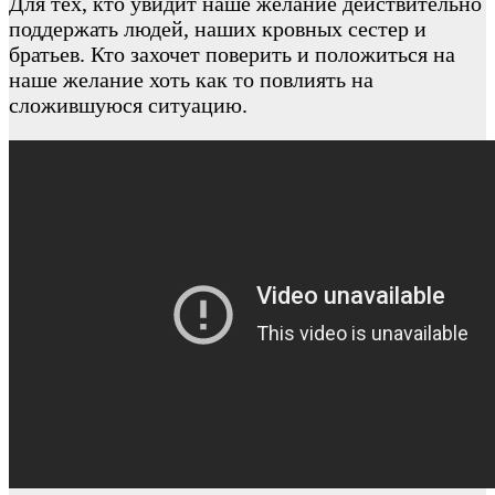
Для тех, кто увидит наше желание действительно
поддержать людей, наших кровных сестер и
братьев. Кто захочет поверить и положиться на
наше желание хоть как то повлиять на
сложившуюся ситуацию.