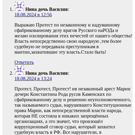
Нина дочь Василия
:
18.08.2024 в 12:56
Выражаю Протест по незаконному и надуманному
сфабрикованному делу врагов Русского наРОДа и
желаю изолирования этих нечестей от нашего общества!
Власть непосредственно свою народную ,тем более
судебную не передавала преступникам в
мантии,захватившие эту власть.Стало быть!
Ответить
Нина дочь Василия
:
18.08.2024 в 13:24
Протест, Протест, Протест! нв незаконный арест Марии
дочери Константина Рода русов Каменских по
сфабрикованному делу и решению неуполномоченного,
так называемого судьи, нарушевшего Конституционные
права Марии, как непосредственной власти народа,
которая НЕ состояла в никаких запрещённых
организациях, а это значит, что произошёл
коррупционный сговор судьи, который захватил
судебную власть в РФ. Все нарушители, в