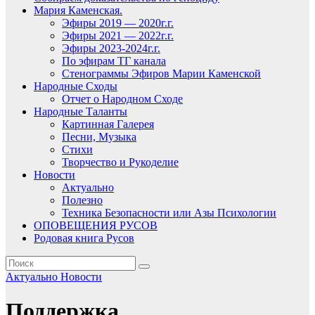
Мария Каменская.
Эфиры 2019 — 2020г.г.
Эфиры 2021 — 2022г.г.
Эфиры 2023-2024г.г.
По эфирам ТГ канала
Стенограммы Эфиров Марии Каменской
Народные Сходы
Отчет о Народном Сходе
Народные Таланты
Картинная Галерея
Песни, Музыка
Стихи
Творчество и Рукоделие
Новости
Актуально
Полезно
Техника Безопасности или Азы Психологии
ОПОВЕЩЕНИЯ РУСОВ
Родовая книга Русов
Актуально
Новости
Поддержка