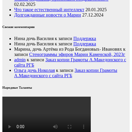
02.02.2025
Что такое естественный интеллект
20.01.2025
Долгожданные новости о Марии
27.12.2024
Свежие комментарии
Нина дочь Василия
к записи
Поддержка
Нина дочь Василия
к записи
Поддержка
Марина, дочь Артёма из Рода Богдановых- Ивановвх
к
записи
Стенограммы эфиров Марии Каменской, 2023г
admin
к записи
Заказ копии Грамоты А.Македонского с
сайта РГБ
Ольга дочь Николая
к записи
Заказ копии Грамоты
А.Македонского с сайта РГБ
Народные Таланты