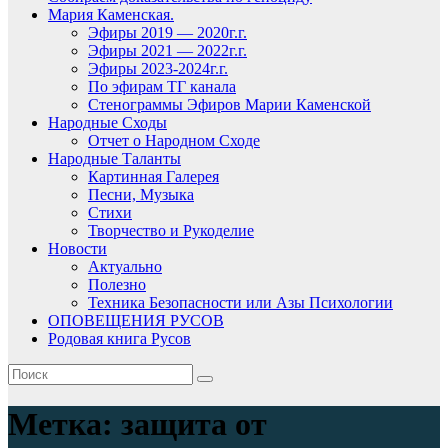
Мария Каменская.
Эфиры 2019 — 2020г.г.
Эфиры 2021 — 2022г.г.
Эфиры 2023-2024г.г.
По эфирам ТГ канала
Стенограммы Эфиров Марии Каменской
Народные Сходы
Отчет о Народном Сходе
Народные Таланты
Картинная Галерея
Песни, Музыка
Стихи
Творчество и Рукоделие
Новости
Актуально
Полезно
Техника Безопасности или Азы Психологии
ОПОВЕЩЕНИЯ РУСОВ
Родовая книга Русов
Метка:
защита от