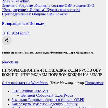
27.12.2024
admin
Земельно-Родовые общины в составе ОВР Божичи
ЗРО
"Возвращение к Истокам" Курганской области
Присоединение к Общине ОВР Божичи
Возвращение к Истокам
11.10.2024
admin
Распространение Грамоты Александра Филипповича, Царя Македонского
prav-da.su
ИНФОРМАЦИОННАЯ ПЛОЩАДКА РАДЫ РУСОВ ОВР
БОЖИЧИ. УТВЕРЖДАЕМ ПОРЯДОК БОЖИЙ НА ЗЕМЛЕ.
Сайт работает на WordPress
|
Тема: Newsup, автор
Themeansar
ОВР Божичи. Кто Мы
Вечевой Соборный Сход Русов
Земельно-Родовые общины в составе ОВРБ
Как создать Земельно Родовую Общину