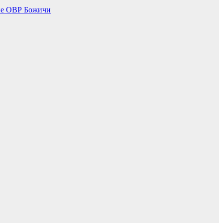
не ОВР Божичи