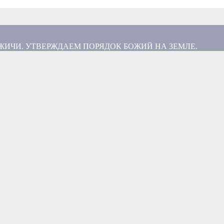
ИЧИ. УТВЕРЖДАЕМ ПОРЯДОК БОЖИЙ НА ЗЕМЛЕ.