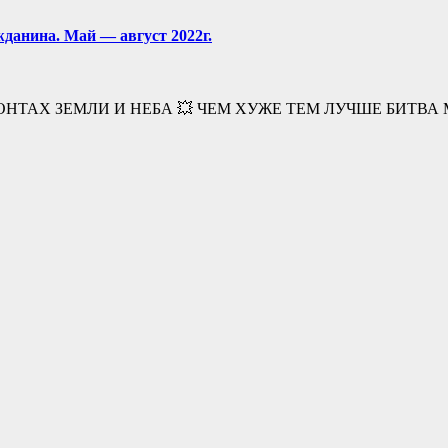
жданина. Май — август 2022г.
ОНТАХ ЗЕМЛИ И НЕБА 💥 ЧЕМ ХУЖЕ ТЕМ ЛУЧШЕ БИТВ