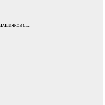
А МАШИЯКОВ 💥…