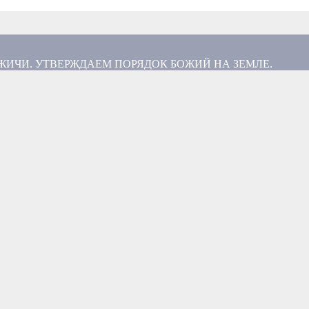
ИЧИ. УТВЕРЖДАЕМ ПОРЯДОК БОЖИЙ НА ЗЕМЛЕ.