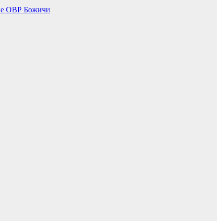
не ОВР Божичи