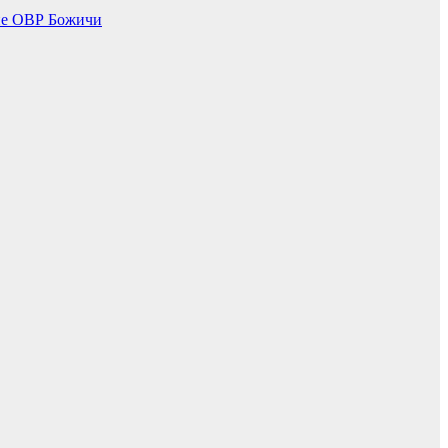
не ОВР Божичи