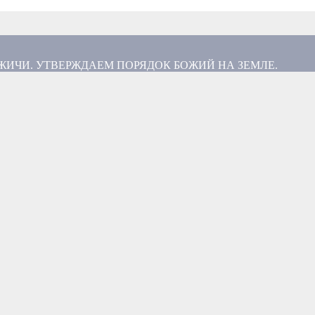
ИЧИ. УТВЕРЖДАЕМ ПОРЯДОК БОЖИЙ НА ЗЕМЛЕ.