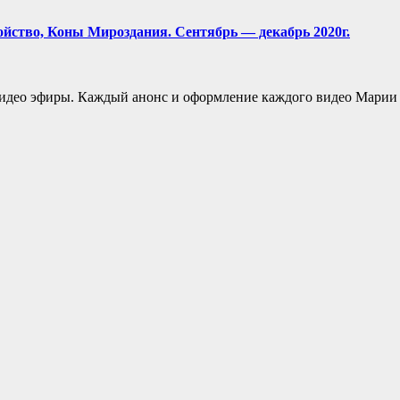
йство, Коны Мироздания. Сентябрь — декабрь 2020г.
видео эфиры. Каждый анонс и оформление каждого видео Мари