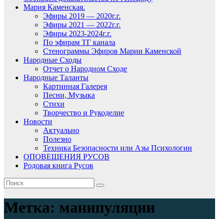
Мария Каменская.
Эфиры 2019 — 2020г.г.
Эфиры 2021 — 2022г.г.
Эфиры 2023-2024г.г.
По эфирам ТГ канала
Стенограммы Эфиров Марии Каменской
Народные Сходы
Отчет о Народном Сходе
Народные Таланты
Картинная Галерея
Песни, Музыка
Стихи
Творчество и Рукоделие
Новости
Актуально
Полезно
Техника Безопасности или Азы Психологии
ОПОВЕЩЕНИЯ РУСОВ
Родовая книга Русов
Метка:
манипуляции