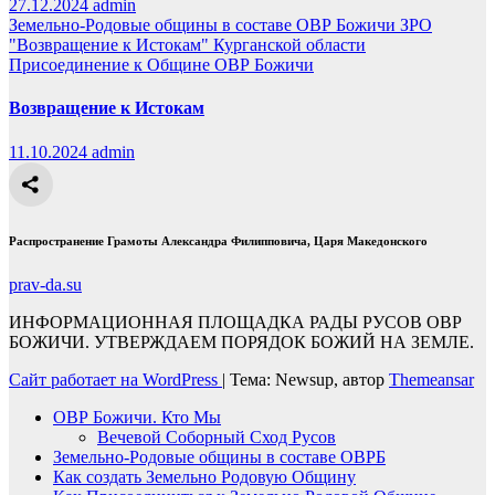
27.12.2024
admin
Земельно-Родовые общины в составе ОВР Божичи
ЗРО
"Возвращение к Истокам" Курганской области
Присоединение к Общине ОВР Божичи
Возвращение к Истокам
11.10.2024
admin
Распространение Грамоты Александра Филипповича, Царя Македонского
prav-da.su
ИНФОРМАЦИОННАЯ ПЛОЩАДКА РАДЫ РУСОВ ОВР
БОЖИЧИ. УТВЕРЖДАЕМ ПОРЯДОК БОЖИЙ НА ЗЕМЛЕ.
Сайт работает на WordPress
|
Тема: Newsup, автор
Themeansar
ОВР Божичи. Кто Мы
Вечевой Соборный Сход Русов
Земельно-Родовые общины в составе ОВРБ
Как создать Земельно Родовую Общину