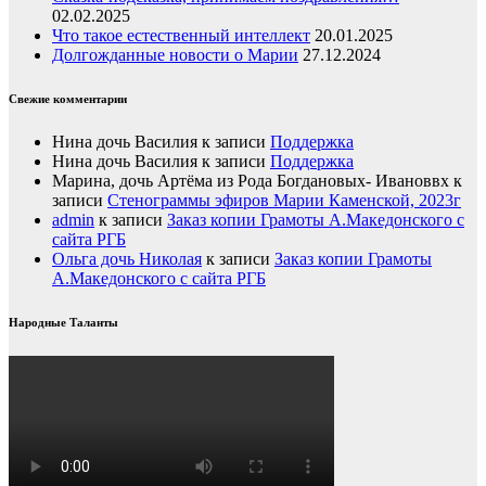
02.02.2025
Что такое естественный интеллект
20.01.2025
Долгожданные новости о Марии
27.12.2024
Свежие комментарии
Нина дочь Василия
к записи
Поддержка
Нина дочь Василия
к записи
Поддержка
Марина, дочь Артёма из Рода Богдановых- Ивановвх
к
записи
Стенограммы эфиров Марии Каменской, 2023г
admin
к записи
Заказ копии Грамоты А.Македонского с
сайта РГБ
Ольга дочь Николая
к записи
Заказ копии Грамоты
А.Македонского с сайта РГБ
Народные Таланты