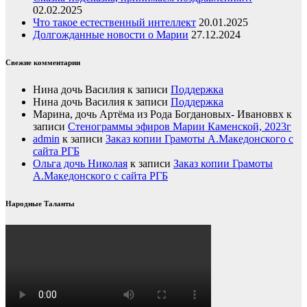
02.02.2025
Что такое естественный интеллект
20.01.2025
Долгожданные новости о Марии
27.12.2024
Свежие комментарии
Нина дочь Василия
к записи
Поддержка
Нина дочь Василия
к записи
Поддержка
Марина, дочь Артёма из Рода Богдановых- Ивановвх
к
записи
Стенограммы эфиров Марии Каменской, 2023г
admin
к записи
Заказ копии Грамоты А.Македонского с
сайта РГБ
Ольга дочь Николая
к записи
Заказ копии Грамоты
А.Македонского с сайта РГБ
Народные Таланты