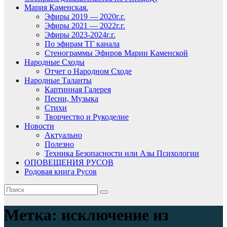
Мария Каменская.
Эфиры 2019 — 2020г.г.
Эфиры 2021 — 2022г.г.
Эфиры 2023-2024г.г.
По эфирам ТГ канала
Стенограммы Эфиров Марии Каменской
Народные Сходы
Отчет о Народном Сходе
Народные Таланты
Картинная Галерея
Песни, Музыка
Стихи
Творчество и Рукоделие
Новости
Актуально
Полезно
Техника Безопасности или Азы Психологии
ОПОВЕЩЕНИЯ РУСОВ
Родовая книга Русов
Метка:
исключение из