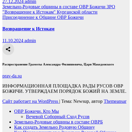
27.12.2024
admin
Земельно-Родовые общины в составе ОВР Божичи
ЗРО
"Возвращение к Истокам" Курганской области
Присоединение к Общине ОВР Божичи
Возвращение к Истокам
11.10.2024
admin
Распространение Грамоты Александра Филипповича, Царя Македонского
prav-da.su
ИНФОРМАЦИОННАЯ ПЛОЩАДКА РАДЫ РУСОВ ОВР
БОЖИЧИ. УТВЕРЖДАЕМ ПОРЯДОК БОЖИЙ НА ЗЕМЛЕ.
Сайт работает на WordPress
|
Тема: Newsup, автор
Themeansar
ОВР Божичи. Кто Мы
Вечевой Соборный Сход Русов
Земельно-Родовые общины в составе ОВРБ
Как создать Земельно Родовую Общину