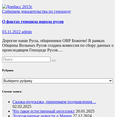
Собираем доказательства по геноциду
О фактах геноцида народа русов
03.11.2022
admin
Дорогие наши Русы, общинники ОВР Божичи! В рамках
Общины Вольных Русов создана комиссия по сбору данных о
происходящем Геноциде Русов.…
Рубрики
Рубрики
Свежие записи
Сказка-подсказка, принимаем поздравления…
02.02.2025
Что такое естественный интеллект
20.01.2025
Долгожданные новости о Марии
27.12.2024