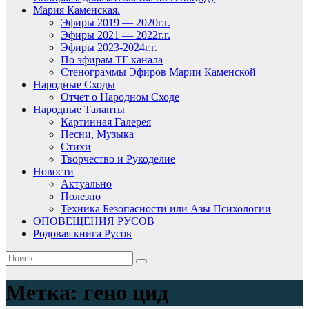
Мария Каменская.
Эфиры 2019 — 2020г.г.
Эфиры 2021 — 2022г.г.
Эфиры 2023-2024г.г.
По эфирам ТГ канала
Стенограммы Эфиров Марии Каменской
Народные Сходы
Отчет о Народном Сходе
Народные Таланты
Картинная Галерея
Песни, Музыка
Стихи
Творчество и Рукоделие
Новости
Актуально
Полезно
Техника Безопасности или Азы Психологии
ОПОВЕЩЕНИЯ РУСОВ
Родовая книга Русов
Метка:
гено цид