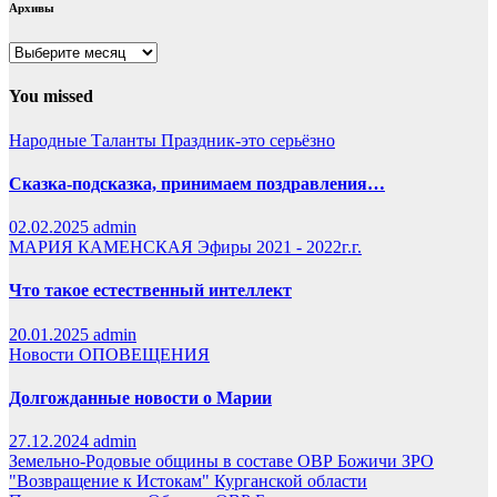
Архивы
Архивы
You missed
Народные Таланты
Праздник-это серьёзно
Сказка-подсказка, принимаем поздравления…
02.02.2025
admin
МАРИЯ КАМЕНСКАЯ
Эфиры 2021 - 2022г.г.
Что такое естественный интеллект
20.01.2025
admin
Новости
ОПОВЕЩЕНИЯ
Долгожданные новости о Марии
27.12.2024
admin
Земельно-Родовые общины в составе ОВР Божичи
ЗРО
"Возвращение к Истокам" Курганской области