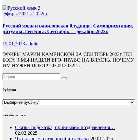
Эфиры 2021 - 2022г.г.
Русский язык и вавилонская блудница. Самоприсягация,
ритуалы. Ген Бога. Сентябрь — декабрь 2022г.
15.01.2023
admin
ЭФИРЫ МАРИИ КАМЕНСКОЙ ЗА СЕНТЯБРЬ 2022г ГЕН
БОГА !! МЫ НАШЛИ ЕГО. ПРАВО НА ВЛАСТЬ. ПОЧЕМУ
ИМ НУЖЕН ПОЗОР? 03.09.2022Г…
Рубрики
Рубрики
Свежие записи
Сказка-подсказка, принимаем поздравления…
02.02.2025
Что такое естественный интеллект
20.01.2025