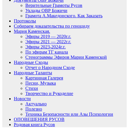
Документы ОВР Божичи
Верительные Грамоты Русов
Уклады ОВР Божичи
Грамота А.Македонского. Как Заказать
Протоколы
Собираем доказательства по геноциду
Мария Каменская.
Эфиры 2019 — 2020г.г.
Эфиры 2021 — 2022г.г.
Эфиры 2023-2024г.г.
По эфирам ТГ канала
Стенограммы Эфиров Марии Каменской
Народные Сходы
Отчет о Народном Сходе
Народные Таланты
Картинная Галерея
Песни, Музыка
Стихи
Творчество и Рукоделие
Новости
Актуально
Полезно
Техника Безопасности или Азы Психологии
ОПОВЕЩЕНИЯ РУСОВ
Родовая книга Русов