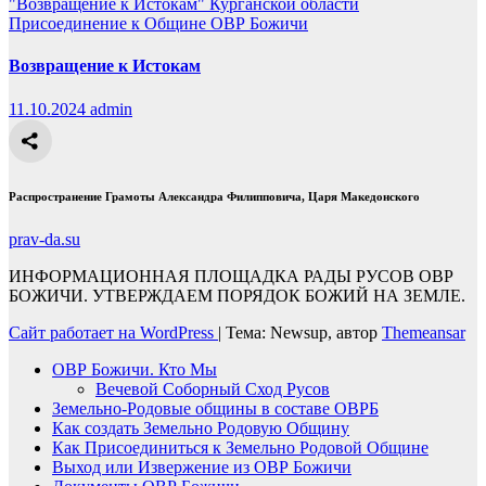
"Возвращение к Истокам" Курганской области
Присоединение к Общине ОВР Божичи
Возвращение к Истокам
11.10.2024
admin
Распространение Грамоты Александра Филипповича, Царя Македонского
prav-da.su
ИНФОРМАЦИОННАЯ ПЛОЩАДКА РАДЫ РУСОВ ОВР
БОЖИЧИ. УТВЕРЖДАЕМ ПОРЯДОК БОЖИЙ НА ЗЕМЛЕ.
Сайт работает на WordPress
|
Тема: Newsup, автор
Themeansar
ОВР Божичи. Кто Мы
Вечевой Соборный Сход Русов
Земельно-Родовые общины в составе ОВРБ
Как создать Земельно Родовую Общину
Как Присоединиться к Земельно Родовой Общине
Выход или Извержение из ОВР Божичи