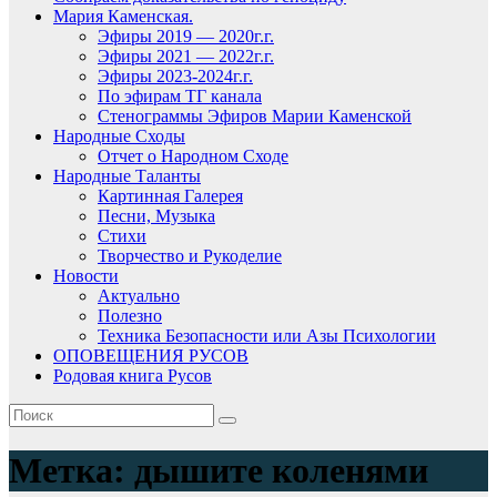
Мария Каменская.
Эфиры 2019 — 2020г.г.
Эфиры 2021 — 2022г.г.
Эфиры 2023-2024г.г.
По эфирам ТГ канала
Стенограммы Эфиров Марии Каменской
Народные Сходы
Отчет о Народном Сходе
Народные Таланты
Картинная Галерея
Песни, Музыка
Стихи
Творчество и Рукоделие
Новости
Актуально
Полезно
Техника Безопасности или Азы Психологии
ОПОВЕЩЕНИЯ РУСОВ
Родовая книга Русов
Метка:
дышите коленями