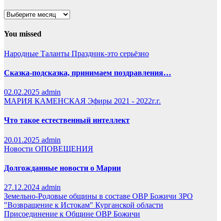
Архивы
You missed
Народные Таланты
Праздник-это серьёзно
Сказка-подсказка, принимаем поздравления…
02.02.2025
admin
МАРИЯ КАМЕНСКАЯ
Эфиры 2021 - 2022г.г.
Что такое естественный интеллект
20.01.2025
admin
Новости
ОПОВЕЩЕНИЯ
Долгожданные новости о Марии
27.12.2024
admin
Земельно-Родовые общины в составе ОВР Божичи
ЗРО
"Возвращение к Истокам" Курганской области
Присоединение к Общине ОВР Божичи