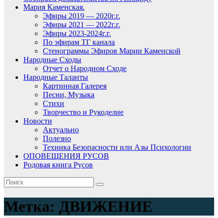
Мария Каменская.
Эфиры 2019 — 2020г.г.
Эфиры 2021 — 2022г.г.
Эфиры 2023-2024г.г.
По эфирам ТГ канала
Стенограммы Эфиров Марии Каменской
Народные Сходы
Отчет о Народном Сходе
Народные Таланты
Картинная Галерея
Песни, Музыка
Стихи
Творчество и Рукоделие
Новости
Актуально
Полезно
Техника Безопасности или Азы Психологии
ОПОВЕЩЕНИЯ РУСОВ
Родовая книга Русов
Метка:
ДВИЖЕНИЕ