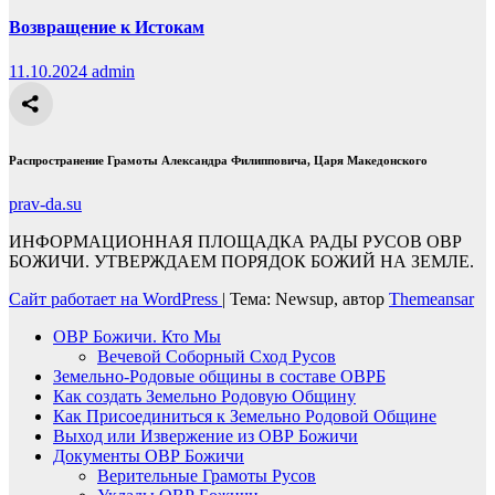
Возвращение к Истокам
11.10.2024
admin
Распространение Грамоты Александра Филипповича, Царя Македонского
prav-da.su
ИНФОРМАЦИОННАЯ ПЛОЩАДКА РАДЫ РУСОВ ОВР
БОЖИЧИ. УТВЕРЖДАЕМ ПОРЯДОК БОЖИЙ НА ЗЕМЛЕ.
Сайт работает на WordPress
|
Тема: Newsup, автор
Themeansar
ОВР Божичи. Кто Мы
Вечевой Соборный Сход Русов
Земельно-Родовые общины в составе ОВРБ
Как создать Земельно Родовую Общину
Как Присоединиться к Земельно Родовой Общине
Выход или Извержение из ОВР Божичи
Документы ОВР Божичи
Верительные Грамоты Русов