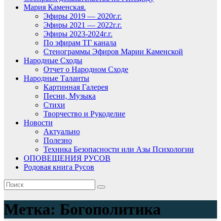
Мария Каменская.
Эфиры 2019 — 2020г.г.
Эфиры 2021 — 2022г.г.
Эфиры 2023-2024г.г.
По эфирам ТГ канала
Стенограммы Эфиров Марии Каменской
Народные Сходы
Отчет о Народном Сходе
Народные Таланты
Картинная Галерея
Песни, Музыка
Стихи
Творчество и Рукоделие
Новости
Актуально
Полезно
Техника Безопасности или Азы Психологии
ОПОВЕЩЕНИЯ РУСОВ
Родовая книга Русов
Метка:
Богополитика