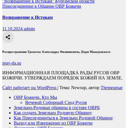
"Возвращение к Истокам" Курганской области
Присоединение к Общине ОВР Божичи
Возвращение к Истокам
11.10.2024
admin
Распространение Грамоты Александра Филипповича, Царя Македонского
prav-da.su
ИНФОРМАЦИОННАЯ ПЛОЩАДКА РАДЫ РУСОВ ОВР
БОЖИЧИ. УТВЕРЖДАЕМ ПОРЯДОК БОЖИЙ НА ЗЕМЛЕ.
Сайт работает на WordPress
|
Тема: Newsup, автор
Themeansar
ОВР Божичи. Кто Мы
Вечевой Соборный Сход Русов
Земельно-Родовые общины в составе ОВРБ
Как создать Земельно Родовую Общину
Как Присоединиться к Земельно Родовой Общине
Выход или Извержение из ОВР Божичи