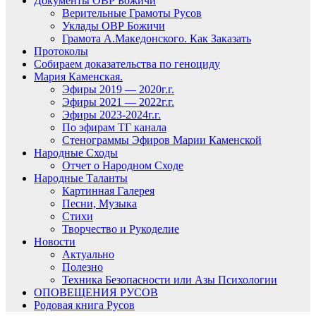
Документы ОВР Божичи
Верительные Грамоты Русов
Уклады ОВР Божичи
Грамота А.Македонского. Как Заказать
Протоколы
Собираем доказательства по геноциду
Мария Каменская.
Эфиры 2019 — 2020г.г.
Эфиры 2021 — 2022г.г.
Эфиры 2023-2024г.г.
По эфирам ТГ канала
Стенограммы Эфиров Марии Каменской
Народные Сходы
Отчет о Народном Сходе
Народные Таланты
Картинная Галерея
Песни, Музыка
Стихи
Творчество и Рукоделие
Новости
Актуально
Полезно
Техника Безопасности или Азы Психологии
ОПОВЕЩЕНИЯ РУСОВ
Родовая книга Русов